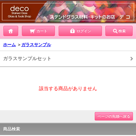
カート
ログイン
検索
ホーム
＞
ガラスサンプル
ガラスサンプルセット
該当する商品がありません
ページの先頭へ戻る
商品検索