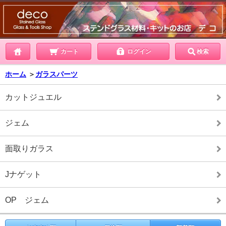
カート
ログイン
検索
ホーム
＞
ガラスパーツ
カットジュエル
ジェム
面取りガラス
Jナゲット
OP ジェム