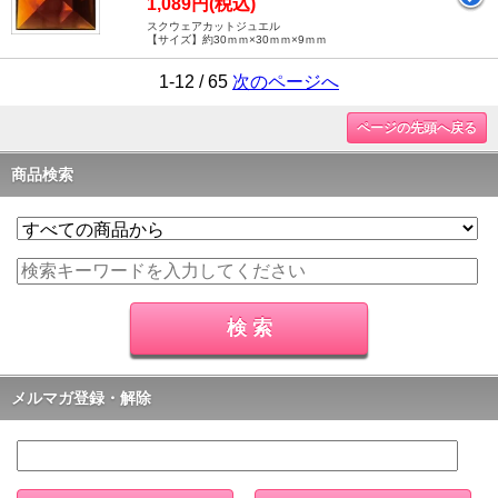
1,089円(税込)
スクウェアカットジュエル
【サイズ】約30ｍｍ×30ｍｍ×9ｍｍ
1-12 / 65
次のページへ
ページの先頭へ戻る
商品検索
メルマガ登録・解除