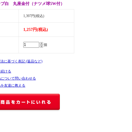
ンプ白 丸座金付（ナツメ球5W付）
1,397円(税込)
1,257円(税込)
個
引法に基づく表記 (返品など)
を続ける
品について問い合わせる
品を友達に教える