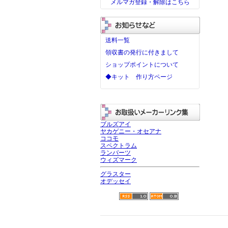
メルマガ登録・解除はこちら
送料一覧
領収書の発行に付きまして
ショップポイントについて
◆キット 作り方ページ
ブルズアイ
ヤカゲニー・オセアナ
ココモ
スペクトラム
ランバーツ
ウィズマーク
グラスター
オデッセイ