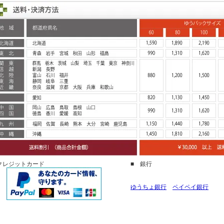
クレジットカード
■ 銀行
ゆうちょ銀行
ペイペイ銀行