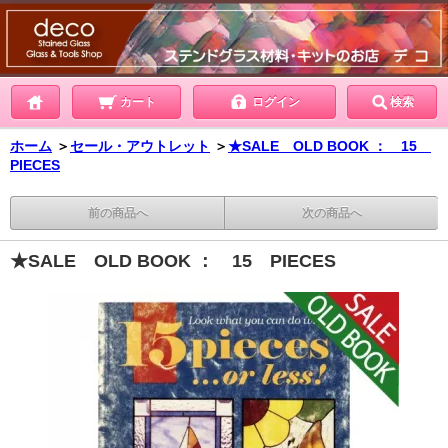
カート
ログイン
検索
ホーム
＞
セール・アウトレット
＞
★SALE OLD BOOK ： 15
PIECES
前の商品へ
次の商品へ
★SALE OLD BOOK ： 15 PIECES