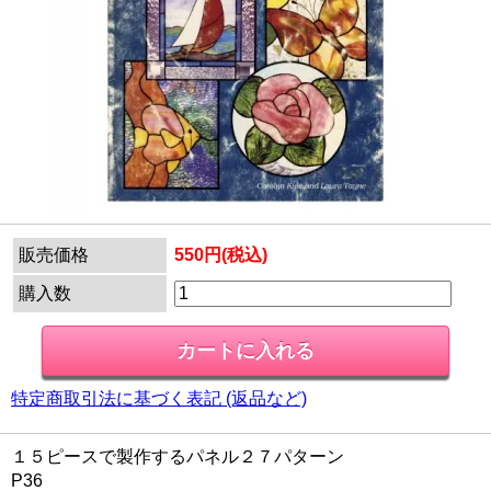
販売価格
550円(税込)
購入数
特定商取引法に基づく表記 (返品など)
１５ピースで製作するパネル２７パターン
P36