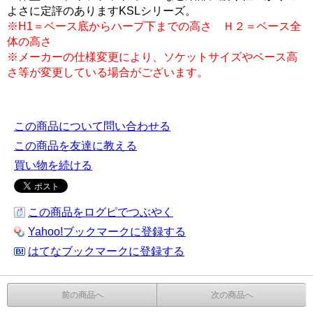
よさに定評のありますKSLシリーズ。
※H1＝ベース底からハープ下までの高さ Ｈ２＝ベース全
体の高さ
※メーカーの仕様変更により、ソケットサイズやベース高
さ等が変更している場合がございます。
この商品について問い合わせる
この商品を友達に教える
買い物を続ける
この商品をログピでつぶやく
Yahoo!ブックマークに登録する
はてなブックマークに登録する
前の商品へ
次の商品へ