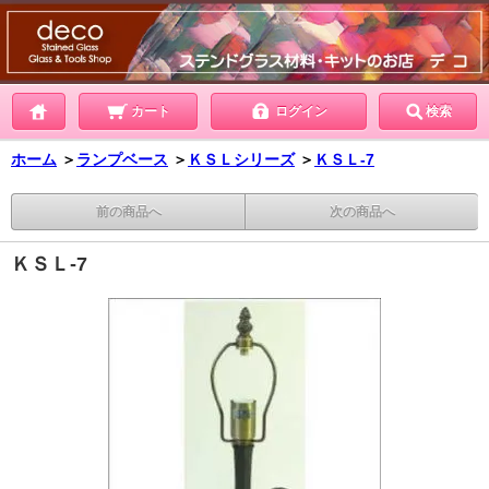
カート
ログイン
検索
ホーム
＞
ランプベース
＞
ＫＳＬシリーズ
＞
ＫＳＬ-7
前の商品へ
次の商品へ
ＫＳＬ-7